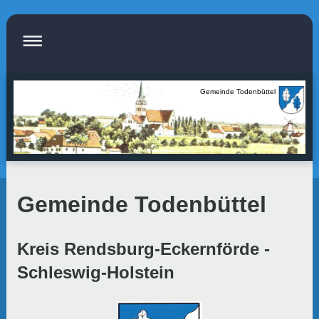
Gemeinde Todenbüttel
Gemeinde Todenbüttel
Kreis Rendsburg-Eckernförde -
Schleswig-Holstein