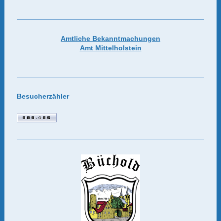
Amtliche Bekanntmachungen
Amt Mittelholstein
Besucherzähler