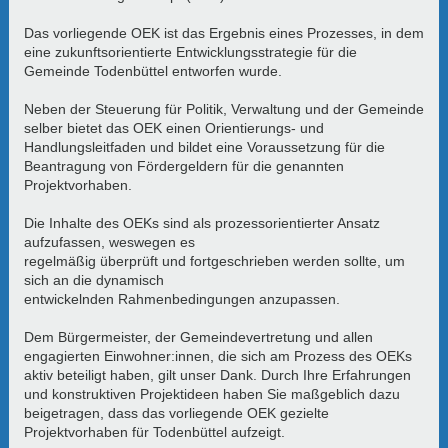
Das vorliegende OEK ist das Ergebnis eines Prozesses, in dem
eine zukunftsorientierte Entwicklungsstrategie für die
Gemeinde Todenbüttel entworfen wurde.
Neben der Steuerung für Politik, Verwaltung und der Gemeinde
selber bietet das OEK einen Orientierungs- und
Handlungsleitfaden und bildet eine Voraussetzung für die
Beantragung von Fördergeldern für die genannten
Projektvorhaben.
Die Inhalte des OEKs sind als prozessorientierter Ansatz
aufzufassen, weswegen es
regelmäßig überprüft und fortgeschrieben werden sollte, um
sich an die dynamisch
entwickelnden Rahmenbedingungen anzupassen.
Dem Bürgermeister, der Gemeindevertretung und allen
engagierten Einwohner:innen, die sich am Prozess des OEKs
aktiv beteiligt haben, gilt unser Dank. Durch Ihre Erfahrungen
und konstruktiven Projektideen haben Sie maßgeblich dazu
beigetragen, dass das vorliegende OEK gezielte
Projektvorhaben für Todenbüttel aufzeigt.