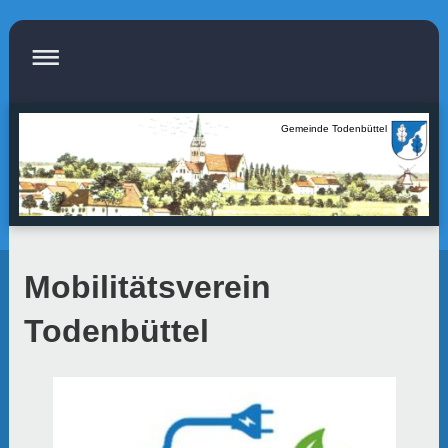
Gemeinde Todenbüttel
Mobilitätsverein
Todenbüttel