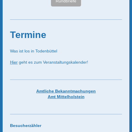
Rundbriefe
Termine
Was ist los in Todenbüttel
Hier
geht es zum Veranstaltungskalender!
Amtliche Bekanntmachungen
Amt Mittelholstein
Besucherzähler