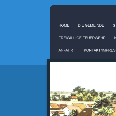
HOME
DIE GEMEINDE
G
FREIWILLIGE FEUERWEHR
ANFAHRT
KONTAKT/IMPRE