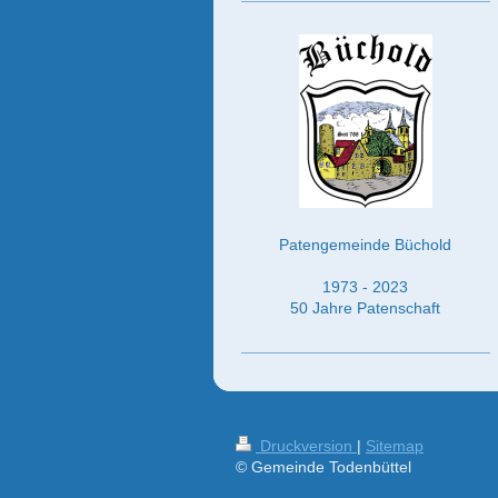
Patengemeinde Büchold
1973 - 2023
50 Jahre Patenschaft
Druckversion
|
Sitemap
© Gemeinde Todenbüttel