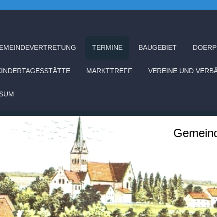
EMEINDEVERTRETUNG
TERMINE
BAUGEBIET
DOERP
KINDERTAGESSTÄTTE
MARKTTREFF
VEREINE UND VERB
SSUM
Gemeind